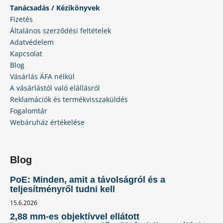
Tanácsadás / Kézikönyvek
Fizetés
Általános szerződési feltételek
Adatvédelem
Kapcsolat
Blog
Vásárlás ÁFA nélkül
A vásárlástól való elállásról
Reklamációk és termékvisszaküldés
Fogalomtár
Webáruház értékelése
Blog
PoE: Minden, amit a távolságról és a
teljesítményről tudni kell
15.6.2026
2,88 mm-es objektívvel ellátott