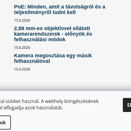
PoE: Minden, amit a távolságról és a
teljesítményről tudni kell
15.6.2026
2,88 mm-es objektívvel ellátott
kamerarendszerek - előnyök és
felhasználási módok
15.6.2026
Kamera megosztása egy másik
felhasználóval
15.6.2026
al sütiket használ. A webhely böngészésének
E
al elfogadja azok használatát.
va.
sok