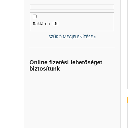
Raktáron
5
SZŰRŐ MEGJELENÍTÉSE
Online fizetési lehetőséget
biztosítunk