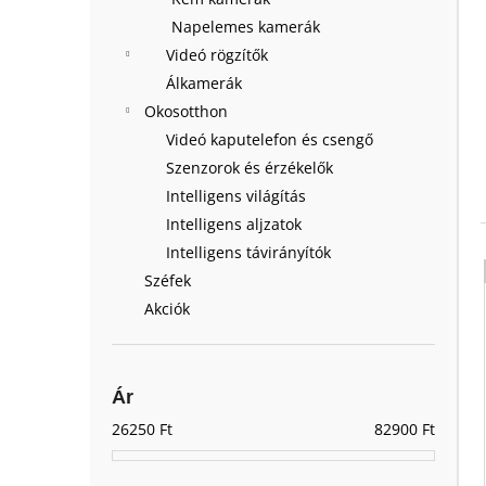
Napelemes kamerák
Videó rögzítők
Álkamerák
Okosotthon
Videó kaputelefon és csengő
Szenzorok és érzékelők
Intelligens világítás
Intelligens aljzatok
Intelligens távirányítók
Széfek
Akciók
Ár
26250
Ft
82900
Ft