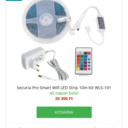
Securia Pro Smart Wifi LED Strip 10m Kit WLS-101
45 napon belül
20 300 Ft
KOSÁRBA