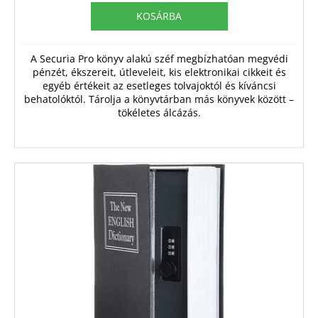
KOSÁRBA
A Securia Pro könyv alakú széf megbízhatóan megvédi
pénzét, ékszereit, útleveleit, kis elektronikai cikkeit és
egyéb értékeit az esetleges tolvajoktól és kíváncsi
behatolóktól. Tárolja a könyvtárban más könyvek között –
tökéletes álcázás.