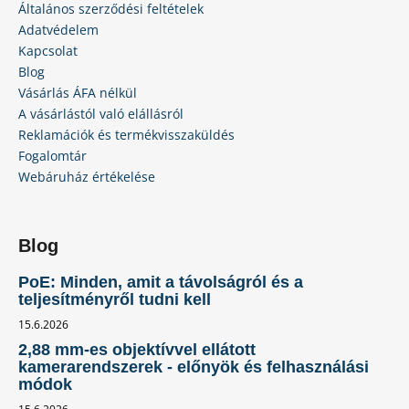
Általános szerződési feltételek
Adatvédelem
Kapcsolat
Blog
Vásárlás ÁFA nélkül
A vásárlástól való elállásról
Reklamációk és termékvisszaküldés
Fogalomtár
Webáruház értékelése
Blog
PoE: Minden, amit a távolságról és a
teljesítményről tudni kell
15.6.2026
2,88 mm-es objektívvel ellátott
kamerarendszerek - előnyök és felhasználási
módok