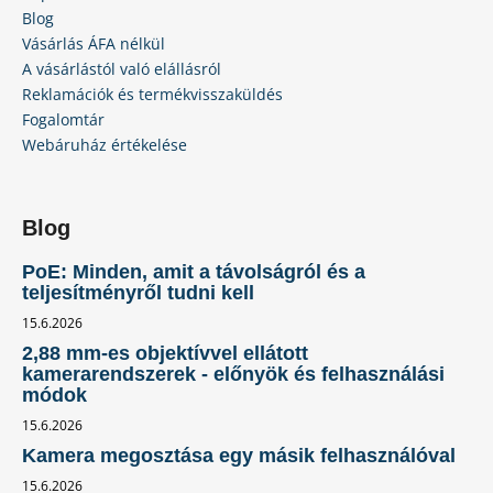
Blog
Vásárlás ÁFA nélkül
A vásárlástól való elállásról
Reklamációk és termékvisszaküldés
Fogalomtár
Webáruház értékelése
Blog
PoE: Minden, amit a távolságról és a
teljesítményről tudni kell
15.6.2026
2,88 mm-es objektívvel ellátott
kamerarendszerek - előnyök és felhasználási
módok
15.6.2026
Kamera megosztása egy másik felhasználóval
15.6.2026