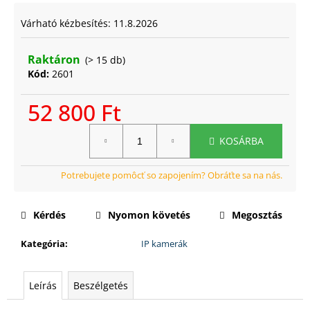
Várható kézbesítés:
11.8.2026
Raktáron
(> 15 db)
Kód:
2601
52 800 Ft
Egységár:
KOSÁRBA
Kérdés
Nyomon követés
Megosztás
Kategória
:
IP kamerák
Leírás
Beszélgetés