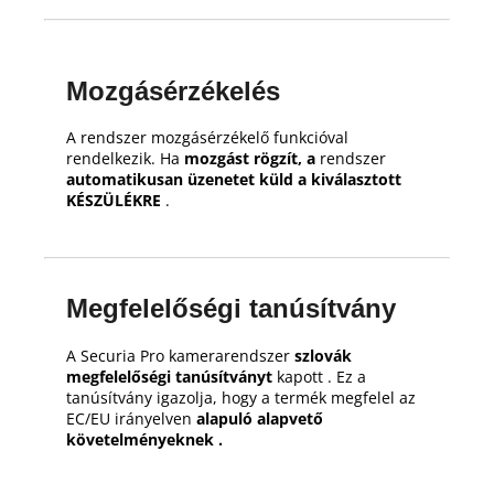
Mozgásérzékelés
A rendszer mozgásérzékelő funkcióval
rendelkezik.
Ha
mozgást rögzít, a
rendszer
automatikusan üzenetet küld a kiválasztott
KÉSZÜLÉKRE
.
Megfelelőségi tanúsítvány
A Securia Pro kamerarendszer
szlovák
megfelelőségi tanúsítványt
kapott .
Ez a
tanúsítvány igazolja, hogy a termék megfelel az
EC/EU irányelven
alapuló alapvető
követelményeknek .