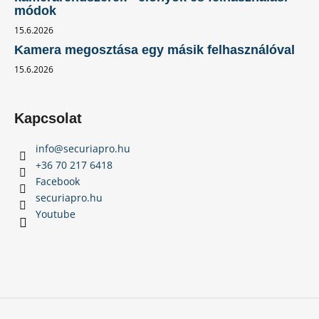
módok
15.6.2026
Kamera megosztása egy másik felhasználóval
15.6.2026
Kapcsolat
info
@
securiapro.hu
+36 70 217 6418
Facebook
securiapro.hu
Youtube