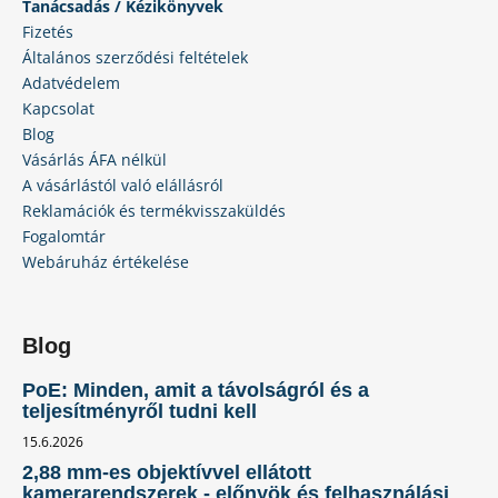
Tanácsadás / Kézikönyvek
Fizetés
Általános szerződési feltételek
Adatvédelem
Kapcsolat
Blog
Vásárlás ÁFA nélkül
A vásárlástól való elállásról
Reklamációk és termékvisszaküldés
Fogalomtár
Webáruház értékelése
Blog
PoE: Minden, amit a távolságról és a
teljesítményről tudni kell
15.6.2026
2,88 mm-es objektívvel ellátott
kamerarendszerek - előnyök és felhasználási