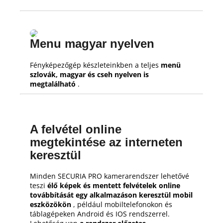
Menu magyar nyelven
Fényképezőgép készleteinkben a teljes
menü
szlovák, magyar és cseh nyelven is
megtalálható
.
A felvétel online
megtekintése az interneten
keresztül
Minden SECURIA PRO kamerarendszer lehetővé
teszi
élő képek és mentett felvételek online
továbbítását egy alkalmazáson keresztül mobil
eszközökön
, például mobiltelefonokon és
táblagépeken Android és IOS rendszerrel.