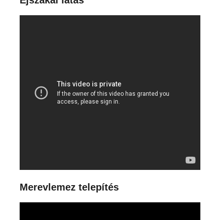
Merevlemez telepítés