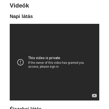
Videók
Napi látás
Éjszakai látás