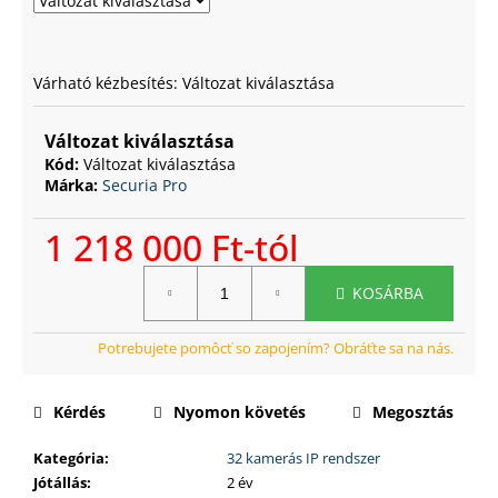
Várható kézbesítés:
Változat kiválasztása
Változat kiválasztása
Kód:
Változat kiválasztása
Márka:
Securia Pro
1 218 000 Ft
-tól
Egységár:
KOSÁRBA
Kérdés
Nyomon követés
Megosztás
Kategória
:
32 kamerás IP rendszer
Jótállás
:
2 év