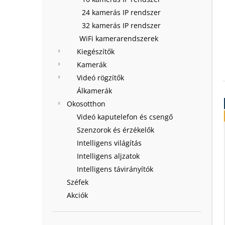
24 kamerás IP rendszer
32 kamerás IP rendszer
WiFi kamerarendszerek
Kiegészítők
Kamerák
Videó rögzítők
Álkamerák
Okosotthon
Videó kaputelefon és csengő
Szenzorok és érzékelők
Intelligens világítás
Intelligens aljzatok
Intelligens távirányítók
Széfek
Akciók