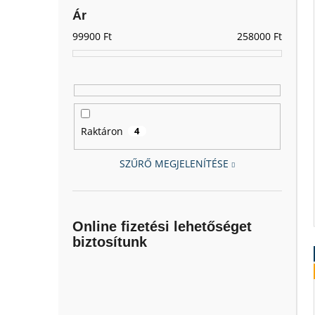
Ár
99900
Ft
258000
Ft
Raktáron
4
SZŰRŐ MEGJELENÍTÉSE
Online fizetési lehetőséget
biztosítunk