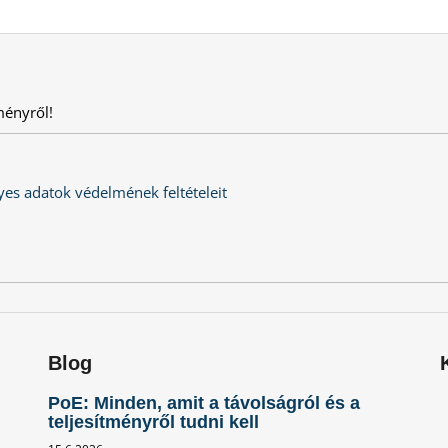
ményről!
es adatok védelmének feltételeit
Blog
PoE: Minden, amit a távolságról és a
teljesítményről tudni kell