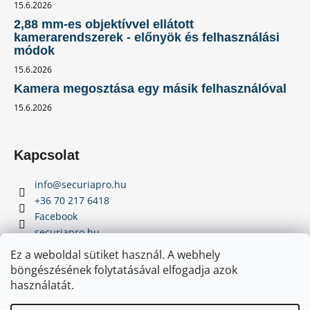
15.6.2026
2,88 mm-es objektívvel ellátott
kamerarendszerek - előnyök és felhasználási
módok
15.6.2026
Kamera megosztása egy másik felhasználóval
15.6.2026
Kapcsolat
info
@
securiapro.hu
+36 70 217 6418
Facebook
securiapro.hu
Youtube
Ez a weboldal sütiket használ. A webhely
böngészésének folytatásával elfogadja azok
használatát.