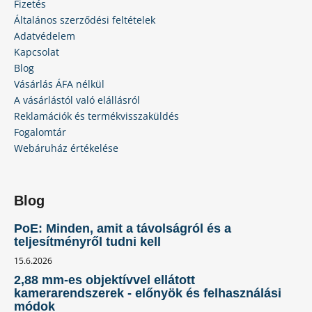
Fizetés
Általános szerződési feltételek
Adatvédelem
Kapcsolat
Blog
Vásárlás ÁFA nélkül
A vásárlástól való elállásról
Reklamációk és termékvisszaküldés
Fogalomtár
Webáruház értékelése
Blog
PoE: Minden, amit a távolságról és a
teljesítményről tudni kell
15.6.2026
2,88 mm-es objektívvel ellátott
kamerarendszerek - előnyök és felhasználási
módok