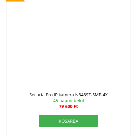
Securia Pro IP kamera N348SZ-5MP-4X
45 napon belül
79 600 Ft
KOSÁRBA