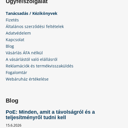
Ügyfélszolgálat
Tanácsadás / Kézikönyvek
Fizetés
Általános szerződési feltételek
Adatvédelem
Kapcsolat
Blog
Vásárlás ÁFA nélkül
A vásárlástól való elállásról
Reklamációk és termékvisszaküldés
Fogalomtár
Webáruház értékelése
Blog
PoE: Minden, amit a távolságról és a
teljesítményről tudni kell
15.6.2026