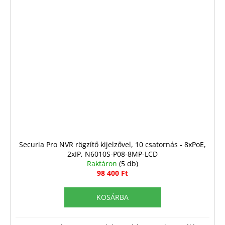
Securia Pro NVR rögzítő kijelzővel, 10 csatornás - 8xPoE,
2xIP, N6010S-P08-8MP-LCD
Raktáron
(5 db)
98 400 Ft
KOSÁRBA