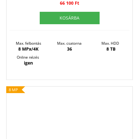
66 100 Ft
KOSÁRBA
Max.
felbontás
Max.
csatorna
Max. HDD
8 MPx/4K
36
8
TB
Online nézés
igen
8 MP