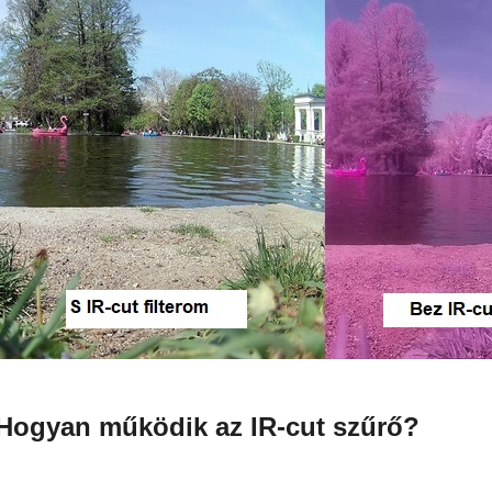
Hogyan működik az IR-cut szűrő?