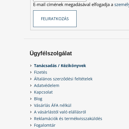
E-mail címének megadásával elfogadja a
személy
FELIRATKOZÁS
Ügyfélszolgálat
Tanácsadás / Kézikönyvek
Fizetés
Általános szerződési feltételek
Adatvédelem
Kapcsolat
Blog
Vásárlás ÁFA nélkül
A vásárlástól való elállásról
Reklamációk és termékvisszaküldés
Fogalomtár