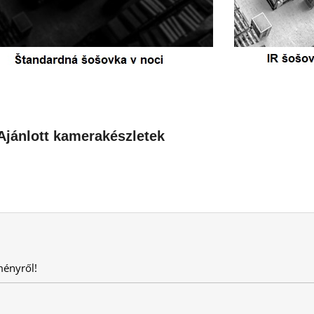
Ajánlott kamerakészletek
ményről!