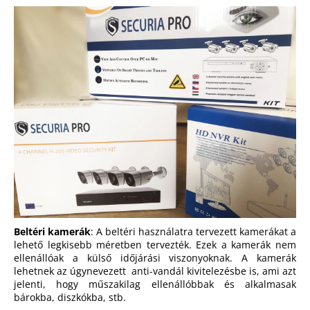
Beltéri kamerák
: A beltéri használatra tervezett kamerákat a
lehető legkisebb méretben tervezték. Ezek a kamerák nem
ellenállóak a külső időjárási viszonyoknak. A kamerák
lehetnek az úgynevezett anti-vandál kivitelezésbe is, ami azt
jelenti, hogy műszakilag ellenállóbbak és alkalmasak
bárokba, diszkókba, stb.