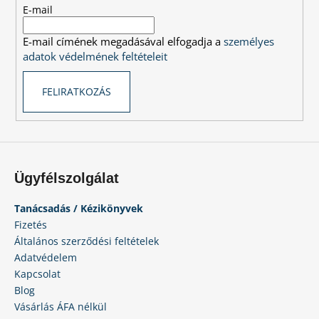
é
E-mail
c
E-mail címének megadásával elfogadja a
személyes
adatok védelmének feltételeit
FELIRATKOZÁS
Ügyfélszolgálat
Tanácsadás / Kézikönyvek
Fizetés
Általános szerződési feltételek
Adatvédelem
Kapcsolat
Blog
Vásárlás ÁFA nélkül