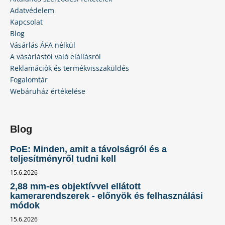
Adatvédelem
Kapcsolat
Blog
Vásárlás ÁFA nélkül
A vásárlástól való elállásról
Reklamációk és termékvisszaküldés
Fogalomtár
Webáruház értékelése
Blog
PoE: Minden, amit a távolságról és a
teljesítményről tudni kell
15.6.2026
2,88 mm-es objektívvel ellátott
kamerarendszerek - előnyök és felhasználási
módok
15.6.2026