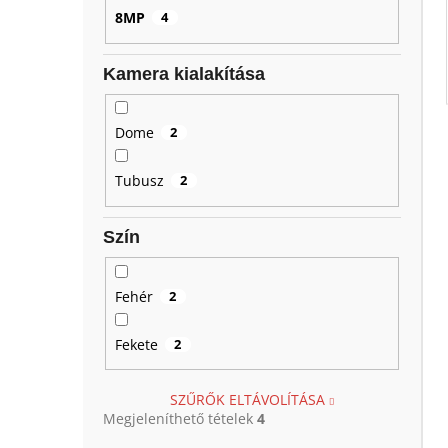
8MP
4
Kamera kialakítása
Dome
2
Tubusz
2
Szín
Fehér
2
Fekete
2
SZŰRŐK ELTÁVOLÍTÁSA
Megjeleníthető tételek
4