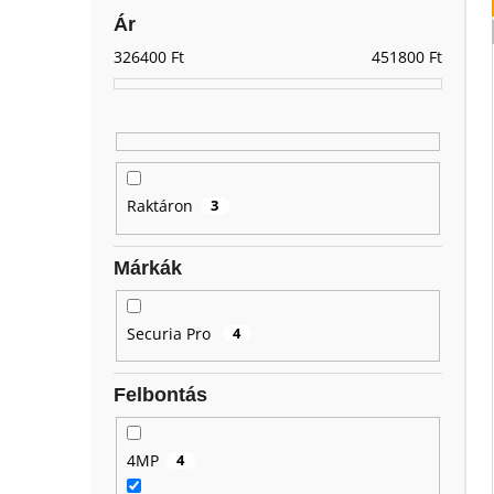
Ár
326400
Ft
451800
Ft
Raktáron
3
Márkák
Securia Pro
4
Felbontás
4MP
4