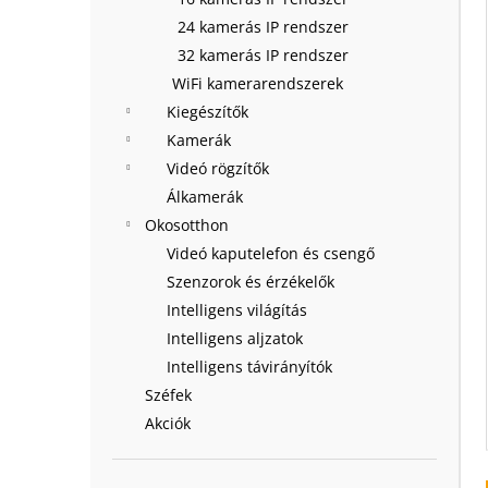
24 kamerás IP rendszer
32 kamerás IP rendszer
WiFi kamerarendszerek
Kiegészítők
Kamerák
Videó rögzítők
Álkamerák
Okosotthon
Videó kaputelefon és csengő
Szenzorok és érzékelők
Intelligens világítás
Intelligens aljzatok
Intelligens távirányítók
Széfek
Akciók