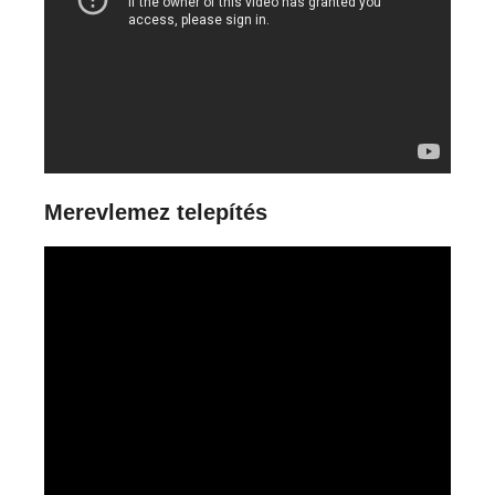
Merevlemez telepítés