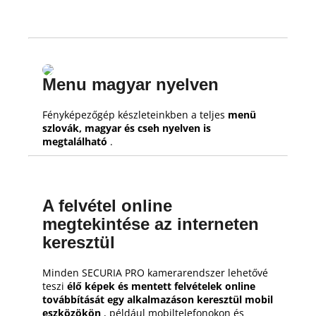
Menu magyar nyelven
Fényképezőgép készleteinkben a teljes
menü
szlovák, magyar és cseh nyelven is
megtalálható
.
A felvétel online
megtekintése az interneten
keresztül
Minden SECURIA PRO kamerarendszer lehetővé
teszi
élő képek és mentett felvételek online
továbbítását egy alkalmazáson keresztül mobil
eszközökön
, például mobiltelefonokon és