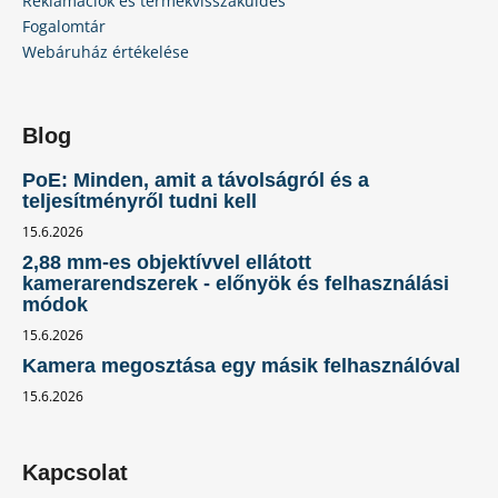
Reklamációk és termékvisszaküldés
Fogalomtár
Webáruház értékelése
Blog
PoE: Minden, amit a távolságról és a
teljesítményről tudni kell
15.6.2026
2,88 mm-es objektívvel ellátott
kamerarendszerek - előnyök és felhasználási
módok
15.6.2026
Kamera megosztása egy másik felhasználóval
15.6.2026
Kapcsolat