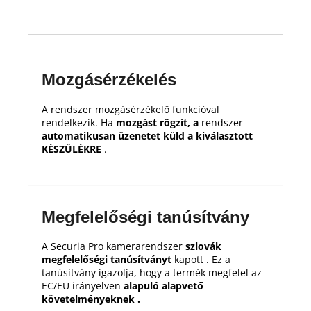
Mozgásérzékelés
A rendszer mozgásérzékelő funkcióval
rendelkezik.
Ha
mozgást rögzít, a
rendszer
automatikusan üzenetet küld a kiválasztott
KÉSZÜLÉKRE
.
Megfelelőségi tanúsítvány
A Securia Pro kamerarendszer
szlovák
megfelelőségi tanúsítványt
kapott .
Ez a
tanúsítvány igazolja, hogy a termék megfelel az
EC/EU irányelven
alapuló alapvető
követelményeknek .