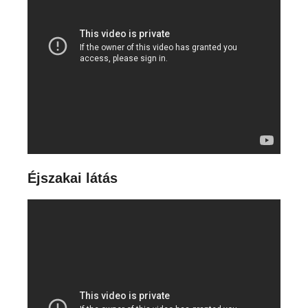
Éjszakai látás