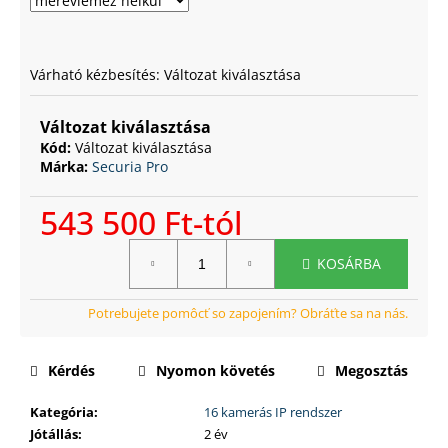
Várható kézbesítés:
Változat kiválasztása
Változat kiválasztása
Kód:
Változat kiválasztása
Márka:
Securia Pro
543 500 Ft
-tól
Egységár:
KOSÁRBA
Kérdés
Nyomon követés
Megosztás
Kategória
:
16 kamerás IP rendszer
Jótállás
:
2 év