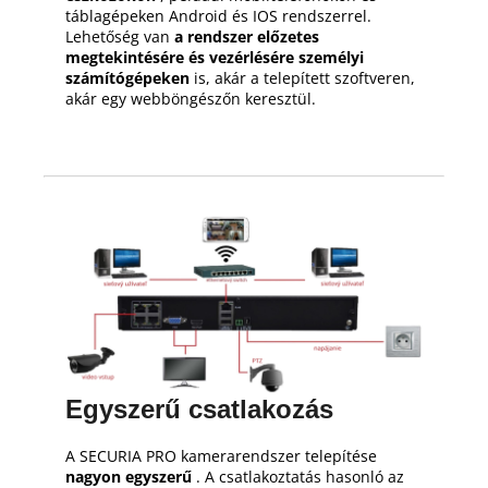
táblagépeken Android és IOS rendszerrel.
Lehetőség van
a rendszer előzetes
megtekintésére és vezérlésére személyi
számítógépeken
is, akár a telepített szoftveren,
akár egy webböngészőn keresztül.
Egyszerű csatlakozás
A SECURIA PRO kamerarendszer telepítése
nagyon egyszerű
.
A csatlakoztatás hasonló az