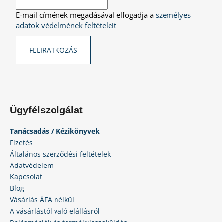
c
E-mail címének megadásával elfogadja a
személyes
adatok védelmének feltételeit
FELIRATKOZÁS
Ügyfélszolgálat
Tanácsadás / Kézikönyvek
Fizetés
Általános szerződési feltételek
Adatvédelem
Kapcsolat
Blog
Vásárlás ÁFA nélkül
A vásárlástól való elállásról