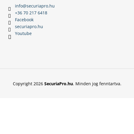
info
@
securiapro.hu
+36 70 217 6418
Facebook
securiapro.hu
Youtube
Copyright 2026
SecuriaPro.hu
. Minden jog fenntartva.