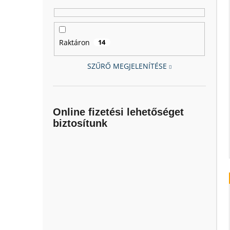
Raktáron
14
SZŰRŐ MEGJELENÍTÉSE
Online fizetési lehetőséget
biztosítunk