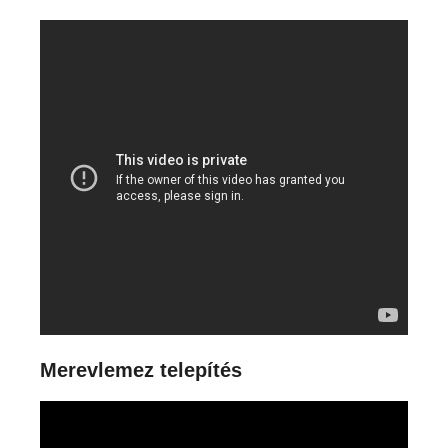
Merevlemez telepítés