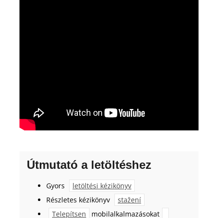
Útmutató a letöltéshez
Gyors
letöltési kézikönyv
Részletes kézikönyv
stažení
Telepítsen
mobilalkalmazásokat