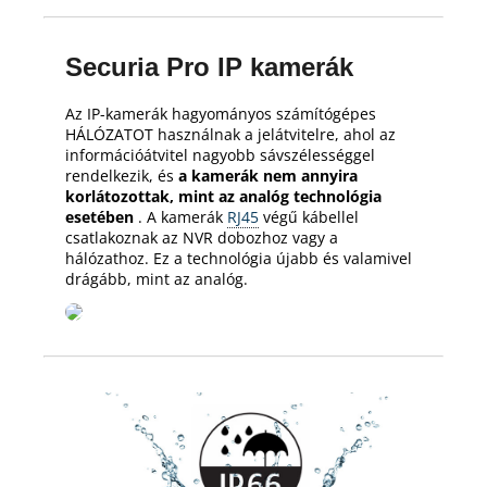
Securia Pro IP kamerák
Az IP-kamerák hagyományos számítógépes
HÁLÓZATOT használnak a jelátvitelre, ahol az
információátvitel nagyobb sávszélességgel
rendelkezik, és
a kamerák nem annyira
korlátozottak, mint az analóg technológia
esetében
.
A kamerák
RJ45
végű kábellel
csatlakoznak az NVR dobozhoz vagy a
hálózathoz.
Ez a technológia újabb és valamivel
drágább, mint az analóg.