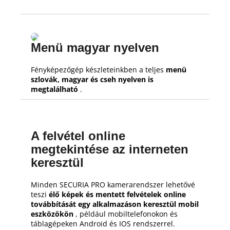
Menü magyar nyelven
Fényképezőgép készleteinkben a teljes
menü
szlovák, magyar és cseh nyelven is
megtalálható
.
A felvétel online
megtekintése az interneten
keresztül
Minden SECURIA PRO kamerarendszer lehetővé
teszi
élő képek és mentett felvételek online
továbbítását egy alkalmazáson keresztül mobil
eszközökön
, például mobiltelefonokon és
táblagépeken Android és IOS rendszerrel.