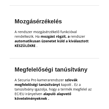
Mozgásérzékelés
A rendszer mozgásérzékelő funkcióval
rendelkezik.
Ha
mozgást rögzít, a
rendszer
automatikusan üzenetet küld a kiválasztott
KÉSZÜLÉKRE
.
Megfelelőségi tanúsítvány
A Securia Pro kamerarendszer
szlovák
megfelelőségi tanúsítványt
kapott .
Ez a
tanúsítvány igazolja, hogy a termék megfelel az
EC/EU irányelven
alapuló alapvető
követelményeknek .