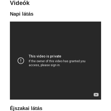
Videók
Napi látás
Éjszakai látás