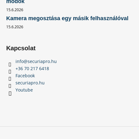
módok
15.6.2026
Kamera megosztása egy másik felhasználóval
15.6.2026
Kapcsolat
info
@
securiapro.hu
+36 70 217 6418
Facebook
securiapro.hu
Youtube