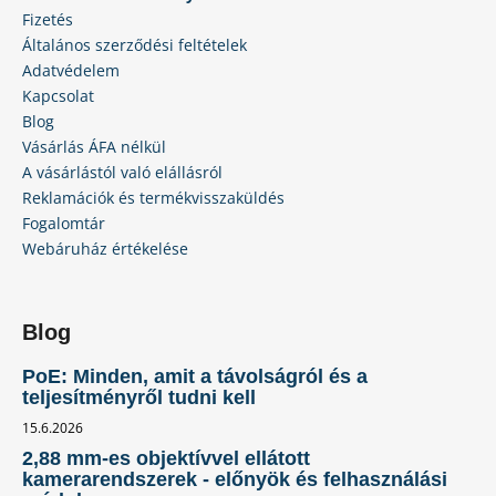
Fizetés
Általános szerződési feltételek
Adatvédelem
Kapcsolat
Blog
Vásárlás ÁFA nélkül
A vásárlástól való elállásról
Reklamációk és termékvisszaküldés
Fogalomtár
Webáruház értékelése
Blog
PoE: Minden, amit a távolságról és a
teljesítményről tudni kell
15.6.2026
2,88 mm-es objektívvel ellátott
kamerarendszerek - előnyök és felhasználási