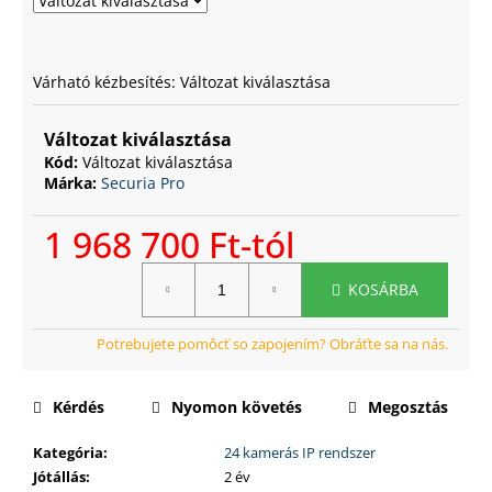
Várható kézbesítés:
Változat kiválasztása
Változat kiválasztása
Kód:
Változat kiválasztása
Márka:
Securia Pro
1 968 700 Ft
-tól
Egységár:
KOSÁRBA
Kérdés
Nyomon követés
Megosztás
Kategória
:
24 kamerás IP rendszer
Jótállás
:
2 év