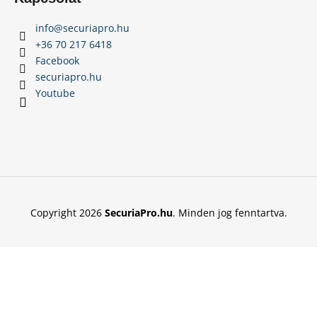
info
@
securiapro.hu
+36 70 217 6418
Facebook
securiapro.hu
Youtube
Copyright 2026
SecuriaPro.hu
. Minden jog fenntartva.