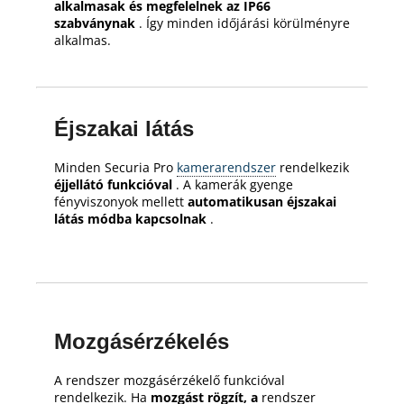
alkalmasak és megfelelnek az IP66
szabványnak
.
Így minden időjárási körülményre
alkalmas.
Éjszakai látás
Minden Securia Pro
kamerarendszer
rendelkezik
éjjellátó funkcióval
.
A kamerák gyenge
fényviszonyok mellett
automatikusan éjszakai
látás módba kapcsolnak
.
Mozgásérzékelés
A rendszer mozgásérzékelő funkcióval
rendelkezik.
Ha
mozgást rögzít, a
rendszer