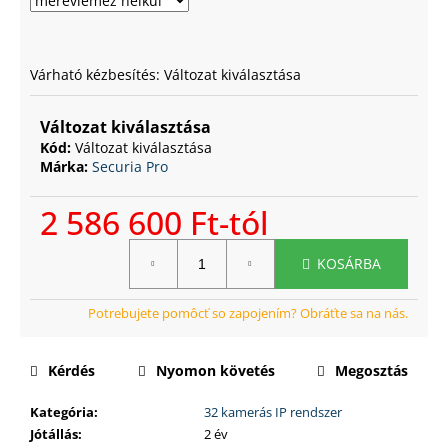
Várható kézbesítés:
Változat kiválasztása
Változat kiválasztása
Kód:
Változat kiválasztása
Márka:
Securia Pro
2 586 600 Ft
-tól
Egységár:
KOSÁRBA
Kérdés
Nyomon követés
Megosztás
Kategória
:
32 kamerás IP rendszer
Jótállás
:
2 év