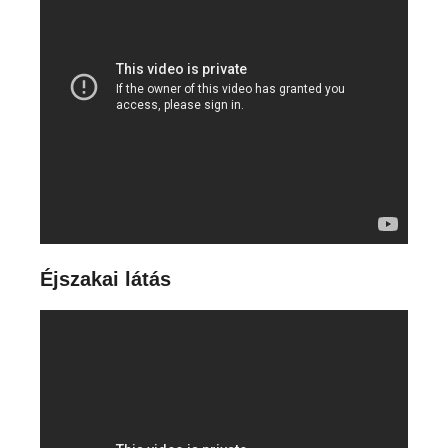
Éjszakai látás