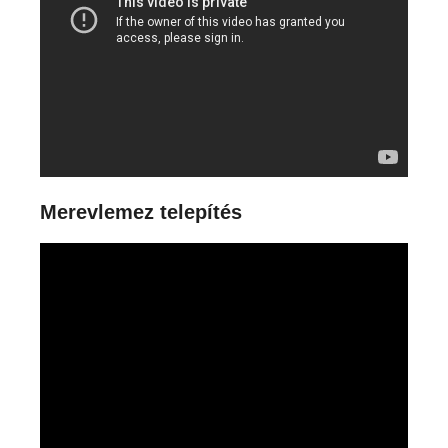
Merevlemez telepítés