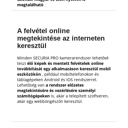
megtalálható
.
A felvétel online
megtekintése az interneten
keresztül
Minden SECURIA PRO kamerarendszer lehetővé
teszi
élő képek és mentett felvételek online
továbbítását egy alkalmazáson keresztül mobil
eszközökön
, például mobiltelefonokon és
táblagépeken Android és IOS rendszerrel.
Lehetőség van
a rendszer előzetes
megtekintésére és vezérlésére személyi
számítógépeken
is, akár a telepített szoftveren,
akár egy webböngészőn keresztül.