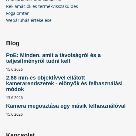
Reklamációk és termékvisszaküldés
Fogalomtár
Webáruház értékelése
Blog
PoE: Minden, amit a távolságról és a
teljesítményről tudni kell
15.6.2026
2,88 mm-es objektívvel ellátott
kamerarendszerek - előnyök és felhasználási
módok
15.6.2026
Kamera megosztása egy másik felhasználóval
15.6.2026
Kapcsolat