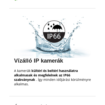
Vízálló IP kamerák
A kamerák
kültéri és beltéri használatra
alkalmasak és megfelelnek az IP66
szabványnak
.
Így minden időjárási körülményre
alkalmas.