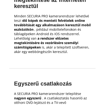
keresztül
Minden SECURIA PRO kamerarendszer lehetővé
teszi
élő képek és mentett felvételek online
továbbítását egy alkalmazáson keresztül mobil
eszközökön
, például mobiltelefonokon és
táblagépeken Android és IOS rendszerrel.
Lehetőség van
a rendszer előzetes
megtekintésére és vezérlésére személyi
számítógépeken
is, akár a telepített szoftveren,
akár egy webböngészőn keresztül.
Egyszerű csatlakozás
A SECURIA PRO kamerarendszer telepítése
nagyon egyszerű
.
A csatlakoztatás hasonló az
otthoni DVD-lejátszó és a TV-vevő