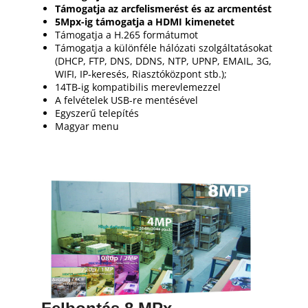
Támogatja az arcfelismerést és az arcmentést
5Mpx-ig támogatja a HDMI kimenetet
Támogatja a H.265 formátumot
Támogatja a különféle hálózati szolgáltatásokat
(DHCP, FTP, DNS, DDNS, NTP, UPNP, EMAIL, 3G,
WIFI, IP-keresés, Riasztóközpont stb.);
14TB-ig kompatibilis merevlemezzel
A felvételek USB-re mentésével
Egyszerű telepítés
Magyar menu