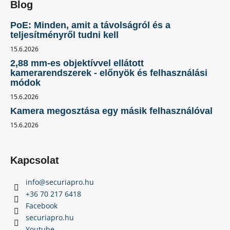
Blog
PoE: Minden, amit a távolságról és a
teljesítményről tudni kell
15.6.2026
2,88 mm-es objektívvel ellátott
kamerarendszerek - előnyök és felhasználási
módok
15.6.2026
Kamera megosztása egy másik felhasználóval
15.6.2026
Kapcsolat
info
@
securiapro.hu
+36 70 217 6418
Facebook
securiapro.hu
Youtube