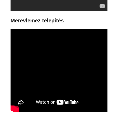
Merevlemez telepítés