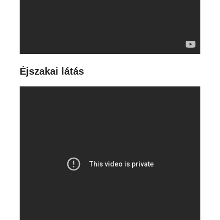
Éjszakai látás