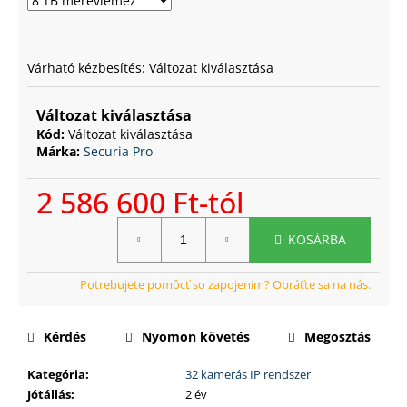
Várható kézbesítés:
Változat kiválasztása
Változat kiválasztása
Kód:
Változat kiválasztása
Márka:
Securia Pro
2 586 600 Ft
-tól
Egységár:
KOSÁRBA
Kérdés
Nyomon követés
Megosztás
Kategória
:
32 kamerás IP rendszer
Jótállás
:
2 év