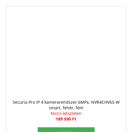
Securia Pro IP 4 kamerarendszer 6MPx, NVR4CHV6S-W
smart, fehér, fém
Nincs készleten
189 590 Ft