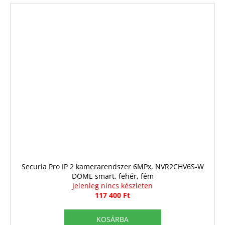
Securia Pro IP 2 kamerarendszer 6MPx, NVR2CHV6S-W
DOME smart, fehér, fém
Jelenleg nincs készleten
117 400 Ft
KOSÁRBA