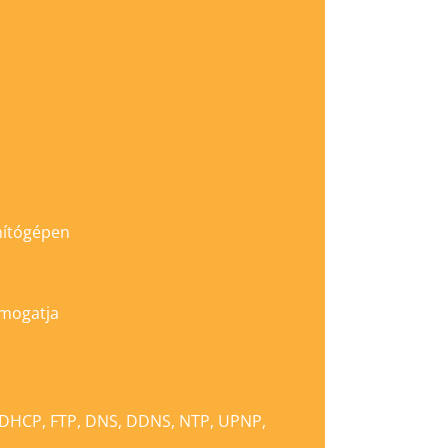
mítógépen
ámogatja
 (DHCP, FTP, DNS, DDNS, NTP, UPNP,