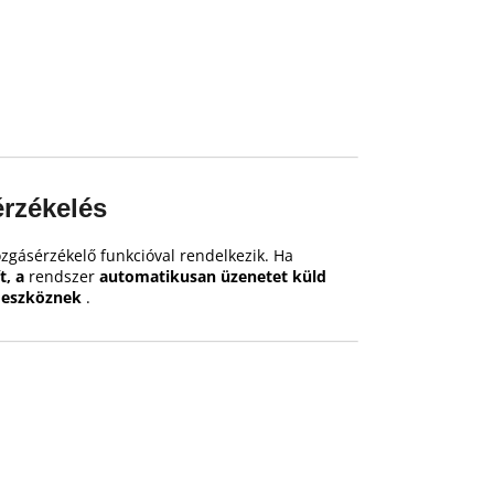
rzékelés
zgásérzékelő funkcióval rendelkezik.
Ha
t, a
rendszer
automatikusan üzenetet küld
t eszköznek
.