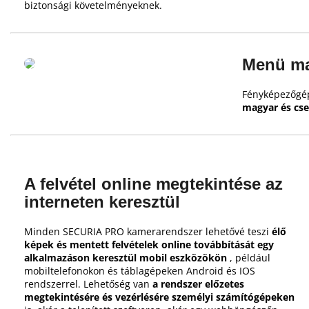
biztonsági követelményeknek.
Menü ma
Fényképezőgép
magyar és cse
A felvétel online megtekintése az
interneten keresztül
Minden SECURIA PRO kamerarendszer lehetővé teszi
élő
képek és mentett felvételek online továbbítását egy
alkalmazáson keresztül mobil eszközökön
, például
mobiltelefonokon és táblagépeken Android és IOS
rendszerrel.
Lehetőség van
a rendszer előzetes
megtekintésére és vezérlésére személyi számítógépeken