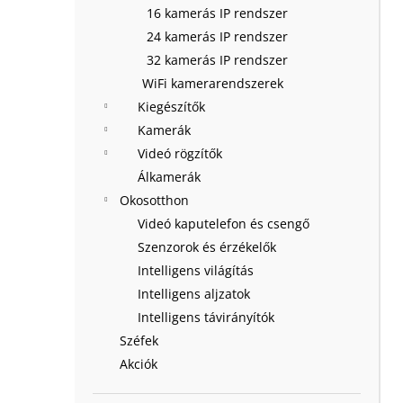
16 kamerás IP rendszer
24 kamerás IP rendszer
32 kamerás IP rendszer
WiFi kamerarendszerek
Kiegészítők
Kamerák
Videó rögzítők
Álkamerák
Okosotthon
Videó kaputelefon és csengő
Szenzorok és érzékelők
Intelligens világítás
Intelligens aljzatok
Intelligens távirányítók
Széfek
Akciók