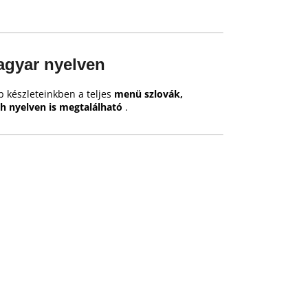
gyar nyelven
 készleteinkben a teljes
menü szlovák,
h nyelven is megtalálható
.