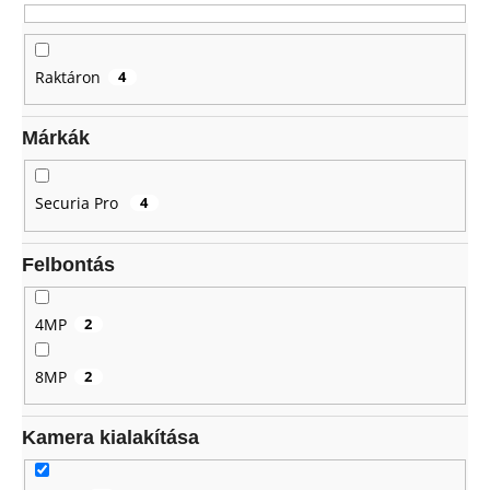
d
e
z
A
Raktáron
4
j
é
á
s
n
Márkák
e
l
j
Securia Pro
4
u
k
Felbontás
4MP
2
8MP
2
Kamera kialakítása