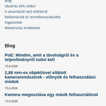
Blog
Vásárlás ÁFA nélkül
A vásárlástól való elállásról
Reklamációk és termékvisszaküldés
Fogalomtár
Webáruház értékelése
Blog
PoE: Minden, amit a távolságról és a
teljesítményről tudni kell
15.6.2026
2,88 mm-es objektívvel ellátott
kamerarendszerek - előnyök és felhasználási
módok
15.6.2026
Kamera megosztása egy másik felhasználóval
15.6.2026