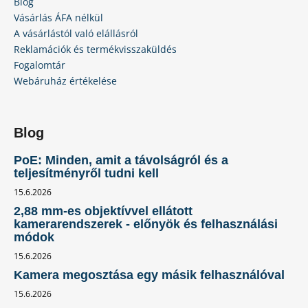
Blog
Vásárlás ÁFA nélkül
A vásárlástól való elállásról
Reklamációk és termékvisszaküldés
Fogalomtár
Webáruház értékelése
Blog
PoE: Minden, amit a távolságról és a
teljesítményről tudni kell
15.6.2026
2,88 mm-es objektívvel ellátott
kamerarendszerek - előnyök és felhasználási
módok
15.6.2026
Kamera megosztása egy másik felhasználóval
15.6.2026